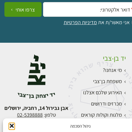
ייל:
צרפו אותי
אני מאשר/ת את
מדיניות הפרטיות
יד בן-צבי
מי אנחנו?
משפחת בן־צבי
האירוע שלכם אצלנו
מכרזים ודרושים
אבן גבירול 14, רחביה, ירושלים
מלגות וקולות קוראים
טלפון:
02-5398888
צור קשר
ניהול הסכמה