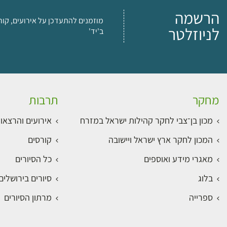
הרשמה
מוזמנים להתעדכן על אירועים, קור
לניוזלטר
ב'יד'
מחקר
תרבות
מכון בן־צבי לחקר קהילות ישראל במזרח
אירועים והרצאו
המכון לחקר ארץ ישראל ויישובה
קורסים
מאגרי מידע ואוספים
כל הסיורים
בלוג
סיורים בירושלי
ספרייה
מרתון הסיורים