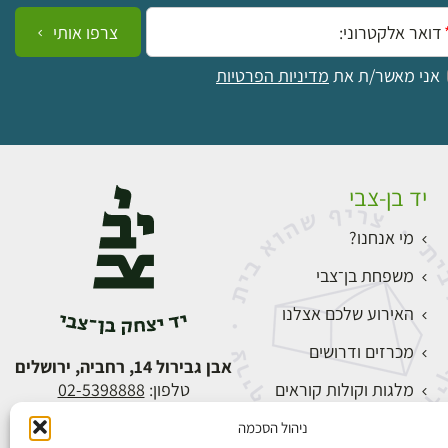
ייל:
צרפו אותי
אני מאשר/ת את
מדיניות הפרטיות
יד בן-צבי
מי אנחנו?
משפחת בן־צבי
האירוע שלכם אצלנו
מכרזים ודרושים
אבן גבירול 14, רחביה, ירושלים
מלגות וקולות קוראים
טלפון:
02-5398888
צור קשר
ניהול הסכמה