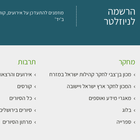
הרשמה
מוזמנים להתעדכן על אירועים, קור
לניוזלטר
ב'יד'
מחקר
תרבות
מכון בן־צבי לחקר קהילות ישראל במזרח
אירועים והרצאו
המכון לחקר ארץ ישראל ויישובה
קורסים
מאגרי מידע ואוספים
כל הסיורים
בלוג
סיורים בירושלי
ספרייה
מרתון הסיורים