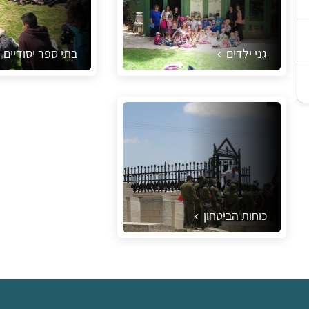
גני ילדים
בתי ספר יסודיים
כוחות הביטחון