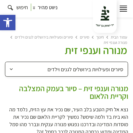
ניווט מהיר
חיפוש
פתח 
עמוד הבית
חינוך
סיורים
סיורים ופעילויות בירושלים לגנים וילדים
מנורה וענפי זית
מנורה וענפי זית
מנורה וענפי זית – סיור בעמק המצלבה
וקריית הלאום
נצא אל חיק הטבע בלב העיר, שם נכיר את עץ הזית, נלמד מה
הוא בית בד ולמה שימש? נמשיך לקריית הלאום שם נכיר את
מוסדות המדינה ובדרכנו נפגוש מנורה ענקית ונברר מהו סמל
המדינה ומדוע נבחרה המנורה לככב בסמל זה?