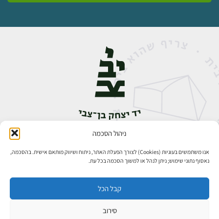
ניהול הסכמה
אבן גבירול 14, רחביה, ירושלים
טלפון:
02-5398888
אנו משתמשים בעוגיות (Cookies) לצורך הפעלת האתר, ניתוח ושיווק מותאם אישית. בהסכמה,
נאסוף נתוני שימוש; ניתן לנהל או למשוך הסכמה בכל עת.
קבל הכל
סירוב
כל הזכויות שמורות ליד יצחק בן־צבי ירושלים ©