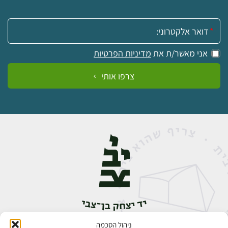
אימייל:
אני מאשר/ת את
מדיניות הפרטיות
צרפו אותי
ניהול הסכמה
אבן גבירול 14, רחביה, ירושלים