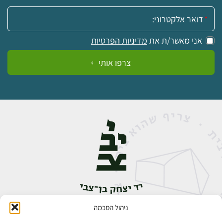
אימייל:
אני מאשר/ת את
מדיניות הפרטיות
צרפו אותי
ניהול הסכמה
אבן גבירול 14, רחביה, ירושלים
טלפון:
02-5398888