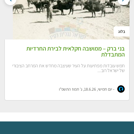
בלוג
בני ברק – ממושבה חקלאית לבירת החרדיות
המתבדלת
חמש עובדות מפתיעות על העיר שעיצבה מחדש את המרחב הציבורי
של ישראל רוב...
-
יום חמישי, 18.6.26, ג' תמוז התשפ"ו