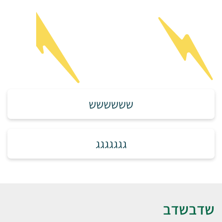
שששששש
גגגגגגג
שדבשדב