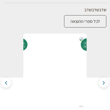
שדבשדבשדב
לכל ספרי ההוצאה
10%
10%
הנחה
הנחה