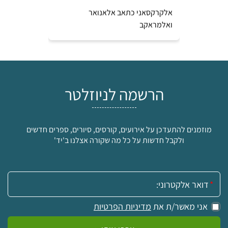
י
אלקרקסאני כתאב אלאנואר
ספר ירושלי
ואלמראקב
1830-1517
הרשמה לניוזלטר
מוזמנים להתעדכן על אירועים, קורסים, סיורים, ספרים חדשים
ולקבל חדשות על כל מה שקורה אצלנו ב'יד'
אימייל:
אני מאשר/ת את
מדיניות הפרטיות