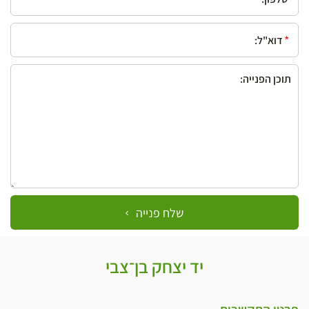
*דוא"ל:
תוכן הפנייה::
שלח פנייה
יד יצחק בן־צבי