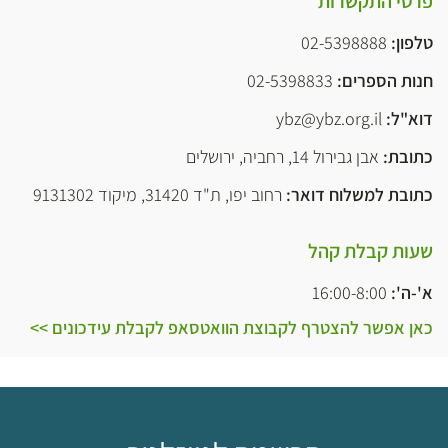
פרטי התקשרות
טלפון:
02-5398888
חנות הספרים:
3
02-539883
דוא"ל:
ybz@ybz.org.il
כתובת:
אבן גבירול 14, רחביה, ירושלים
כתובת למשלוח דואר:
רחוב יפו, ת"ד 31420, מיקוד 9131302
שעות קבלת קהל
א'-ה':
16:00-8:00
כאן אפשר להצטרף לקבוצת הוואטסאפ לקבלת עידכונים >>