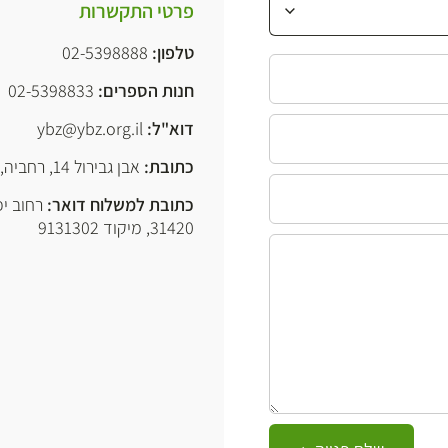
פרטי התקשרות
טלפון:
02-5398888
חנות הספרים:
3
02-539883
דוא"ל:
ybz@ybz.org.il
כתובת:
אבן גבירול 14, רחביה, ירושלים
כתובת למשלוח דואר:
רחוב יפ
31420, מיקוד 9131302