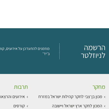
הרשמה
מוזמנים להתעדכן על אירועים, קור
לניוזלטר
ב'יד'
מחקר
תרבות
מכון בן־צבי לחקר קהילות ישראל במזרח
אירועים והרצאו
המכון לחקר ארץ ישראל ויישובה
קורסים