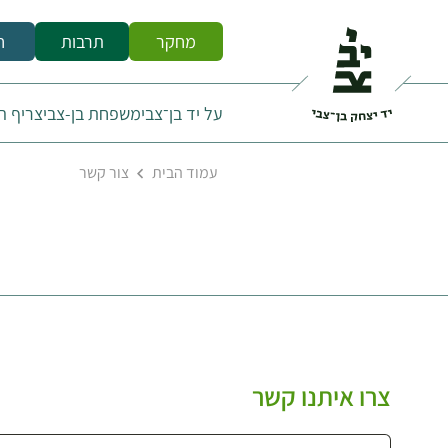
מחקר
תרבות
ח
על יד בן־צבי
משפחת בן-צבי
צריף ה
עמוד הבית
צור קשר
צרו איתנו קשר
בחירת מחלקה