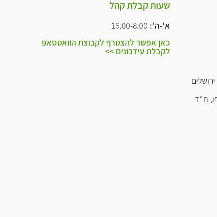
שעות קבלת קהל
א'-ה':
16:00-8:00
כאן אפשר להצטרף לקבוצת הוואטסאפ
לקבלת עידכונים >>
ו, ת"ד