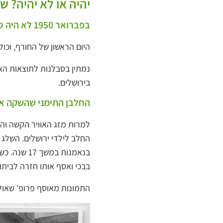
יהיה או לא יהיה? ש
בפברואר 1950 לא היה ספק: השלג בירושלים נערם לגובה 70 ס"מ
היום הראשון של החורף, וכול
נמתין בסבלנות לתוצאות האמ
בירושלים.
החלבן התימני שהשקה את
החלב לילדי ירושלים. השלג 
בנאמנות במ
בבכי ואסף אותו חזרה לביתו.
התמונות מאוסף פרופ' שאול ס