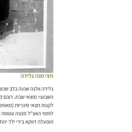
חצי מנה גלידה
גלידה וולגה שכנה בלב שכונ
השבועי: מוצאי שבת. רובם ק
לוחמי האצ"ל פצצה עטופה בכ
הופעלה דווקא בידי ילד יהודי סקרן, 