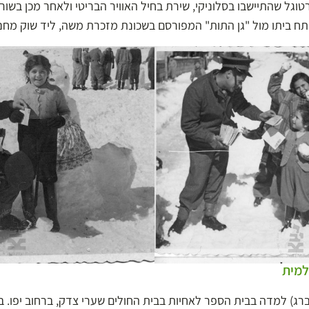
וגל שהתיישבו בסלוניקי, שירת בחיל האוויר הבריטי ולאחר מכן בשור
פתח ביתו מול "גן התות" המפורסם בשכונת מזכרת משה, ליד שוק מחנה
למית