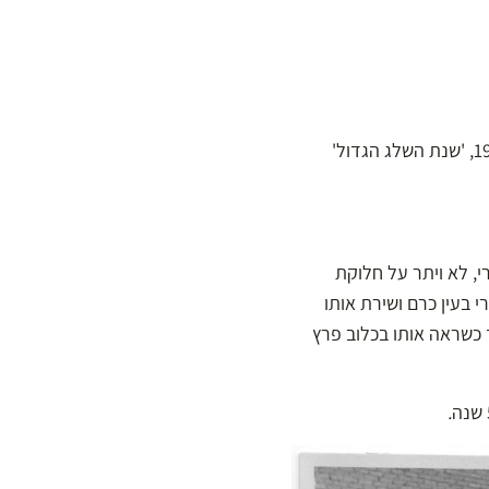
' רגעים לבנים מ־1950, 'שנת השלג הגדול'
משכונת זיכרון משה, חיים סרי, לא ויתר על חלוקת
 בעין כרם ושירת אותו
, אך כשראה אותו בכלוב פרץ
.