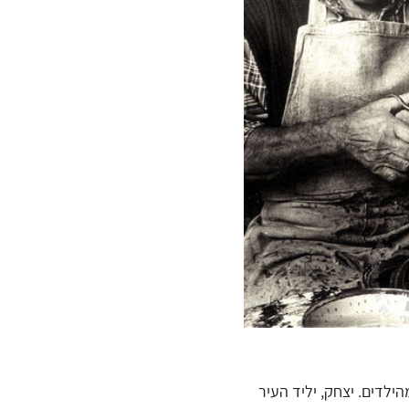
ילדים. יצחק, יליד העיר