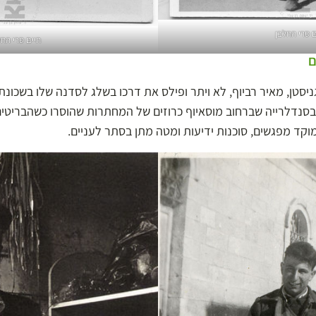
ם סרי החלבן
חיים סרי החל
ם
יסטן, מאיר רביוף, לא ויתר ופילס את דרכו בשלג לסדנה שלו בשכונת 
 בסנדלרייה שברחוב מוסאיוף כרוזים של המחתרות שהוסרו כשהבריטים
מוקד מפגשים, סוכנות ידיעות ומטה מתן בסתר לעניים.