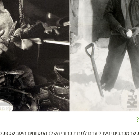
 שהמכתבים יגיעו ליעדם למרות כדורי השלג המטווחים היטב שספג מה