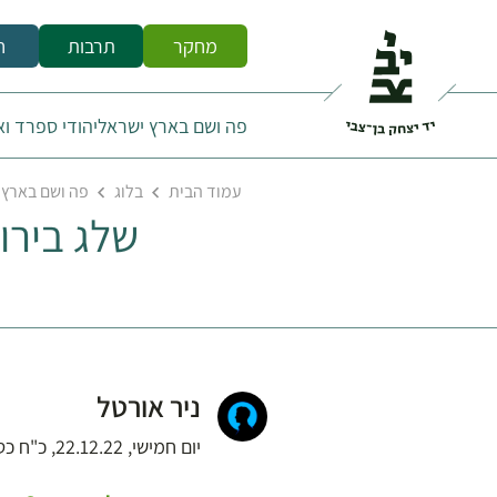
מחקר
תרבות
ח
פה ושם בארץ ישראל
יהודי ספרד ו
עמוד הבית
בלוג
פה ושם בארץ 
שלג בירו
ניר אורטל
יום חמישי, 22.12.22, כ"ח כסלו התשפ"ג