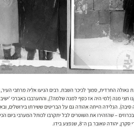
ת גאולה החרדית, סמוך לכיכר השבת. רבים הגיעו אליה מרחבי העיר, ב
נו חצי מנה (למי היה אז כסף למנה שלמה?), והתערבבו באברכי 'ישיבת
רוזים – שהזהירו את השוטרים לבל יתקרבו לכותל המערבי ביום הכיפ
יהודה טאובר בן ה־8, שנפצע בידו.