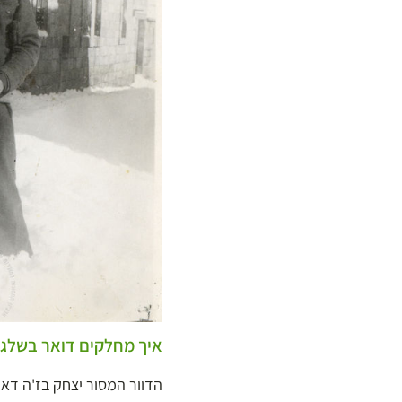
איך מחלקים דואר בשלג?
הדוור המסור יצחק בז'ה דאג