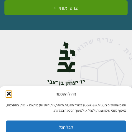
צרפו אותי
ניהול הסכמה
אבן גבירול 14, רחביה, ירושלים
טלפון:
02-5398888
אנו משתמשים בעוגיות (Cookies) לצורך הפעלת האתר, ניתוח ושיווק מותאם אישית. בהסכמה,
נאסוף נתוני שימוש; ניתן לנהל או למשוך הסכמה בכל עת.
קבל הכל