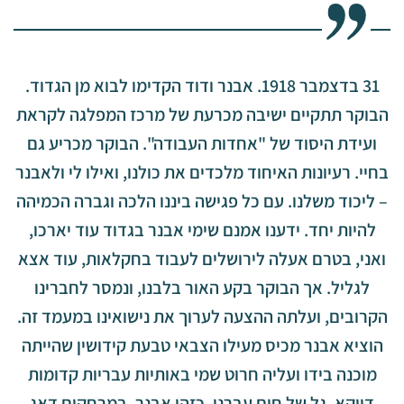
31 בדצמבר 1918. אבנר ודוד הקדימו לבוא מן הגדוד.
הבוקר תתקיים ישיבה מכרעת של מרכז המפלגה לקראת
ועידת היסוד של "אחדות העבודה". הבוקר מכריע גם
בחיי. רעיונות האיחוד מלכדים את כולנו, ואילו לי ולאבנר
– ליכוד משלנו. עם כל פגישה ביננו הלכה וגברה הכמיהה
להיות יחד. ידענו אמנם שימי אבנר בגדוד עוד יארכו,
ואני, בטרם אעלה לירושלים לעבוד בחקלאות, עוד אצא
לגליל. אך הבוקר בקע האור בלבנו, ונמסר לחברינו
הקרובים, ועלתה ההצעה לערוך את נישואינו במעמד זה.
הוציא אבנר מכיס מעילו הצבאי טבעת קידושין שהייתה
מוכנה בידו ועליה חרוט שמי באותיות עבריות קדומות
דווקא. גל של חום עברני. כזהו אבנר. במרחקים דאג