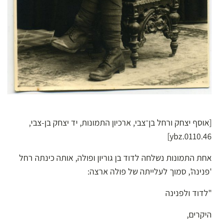
[אוסף יצחק ורחל בן־צבי, ארכיון התמונות, יד יצחק בן-צבי,
ybz.0110.46]
אחת התמונות נשלחה לדוד בן גוריון ופולה, אותה כינתה רחל
'פנינה', סמוך לעלייתה של פולה ארצה:
"לדוד ולפנינה
היקרים,