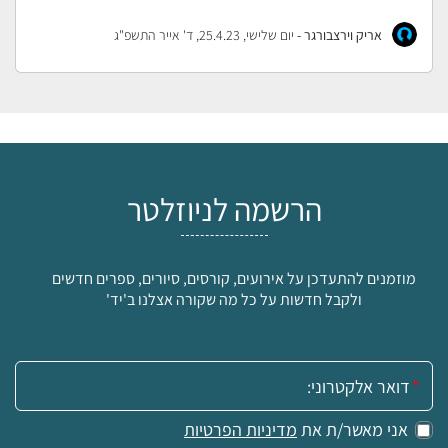
אריק וירצבורגר -
יום שלישי, 25.4.23, ד' אייר התשפ"ג
הרשמה לניוזלטר
מוזמנים להתעדכן על אירועים, קורסים, סיורים, ספרים חדשים
ולקבל חדשות על כל מה שקורה אצלנו ב'יד'
אימייל:
אני מאשר/ת את
מדיניות הפרטיות