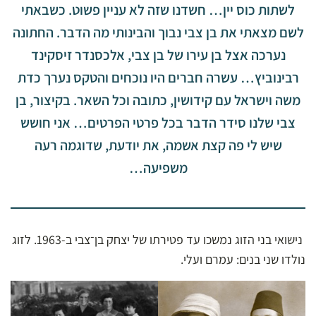
לשתות כוס יין… חשדנו שזה לא עניין פשוט. כשבאתי
לשם מצאתי את בן צבי נבוך והבינותי מה הדבר. החתונה
נערכה אצל בן עירו של בן צבי, אלכסנדר זיסקינד
רבינוביץ… עשרה חברים היו נוכחים והטקס נערך כדת
משה וישראל עם קידושין, כתובה וכל השאר. בקיצור, בן
צבי שלנו סידר הדבר בכל פרטי הפרטים… אני חושש
שיש לי פה קצת אשמה, את יודעת, שדוגמה רעה
משפיעה…
נישואי בני הזוג נמשכו עד פטירתו של יצחק בן־צבי ב-1963. לזוג
נולדו שני בנים: עמרם ועלי.