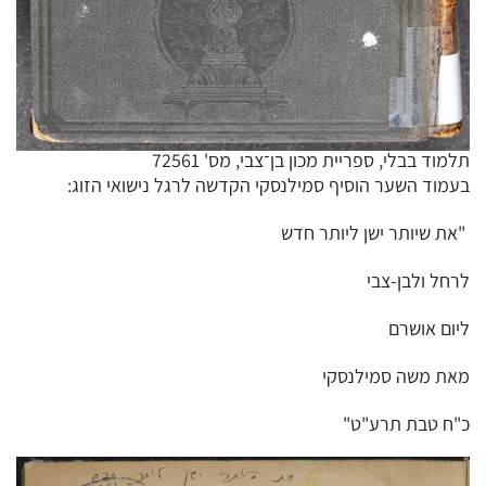
תלמוד בבלי, ספריית מכון בן־צבי, מס' 72561
בעמוד השער הוסיף סמילנסקי הקדשה לרגל נישואי הזוג:
"את שיותר ישן ליותר חדש
לרחל ולבן-צבי
ליום אושרם
מאת משה סמילנסקי
כ"ח טבת תרע"ט"