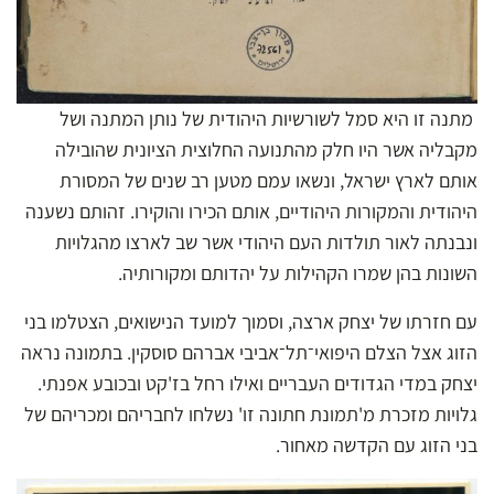
מתנה זו היא סמל לשורשיות היהודית של נותן המתנה ושל
מקבליה אשר היו חלק מהתנועה החלוצית הציונית שהובילה
אותם לארץ ישראל, ונשאו עמם מטען רב שנים של המסורת
היהודית והמקורות היהודיים, אותם הכירו והוקירו. זהותם נשענה
ונבנתה לאור תולדות העם היהודי אשר שב לארצו מהגלויות
השונות בהן שמרו הקהילות על יהדותם ומקורותיה.
עם חזרתו של יצחק ארצה, וסמוך למועד הנישואים, הצטלמו בני
הזוג אצל הצלם היפואי־תל־אביבי אברהם סוסקין. בתמונה נראה
יצחק במדי הגדודים העבריים ואילו רחל בז'קט ובכובע אפנתי.
גלויות מזכרת מ'תמונת חתונה זו' נשלחו לחבריהם ומכריהם של
בני הזוג עם
הקדשה
מאחור.