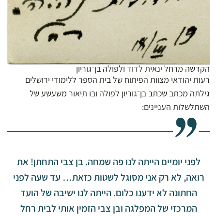
הקדשה מרחל ינאית לדוד ולפולה
בן־גוריון
רעות יהודאי מצוות הפיתוח של בית הספר ללימודי ירושלים
גילתה מכתב שכתב בן־גוריון לפולה ובו תיאור משעשע של
השתלשלות העניינים:
לפני יומיים הייתה לנו פה שמחה. בן צבי התחתן! את
רואה, לא רק אני מסוגל לשטות כזאת… עד שעה לפני
החתונה לא ידענו כלום. הייתה לנו ישיבה של הועד
המרכזי של המפלגה ובן צבי הזמין אותי לבית רחל