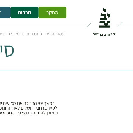
מחקר
תרבות
ח
עמוד הבית
תרבות
סיורי חנוכי
סי
במשך ימי החנוכה אנו מציעים של
לסייר ברחבי ירושלים לאור החנ
וכמובן להתכבד במאכלי החג הטעימ