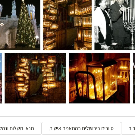
יב
סיורים בירושלים בהתאמה אישית
תנאי תשלום ונהלי