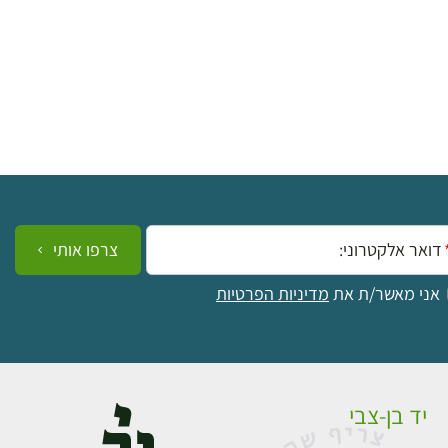
ייל:
צרפו אותי
אני מאשר/ת את
מדיניות הפרטיות
יד בן-צבי