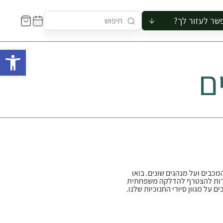
שר לעזור לך?
ור לקבוצה
פתח 
סיור
ם
קורס
ר
רייה
ור בצריף
מכבים ועל מנהגים שונים. בואו
פשרות להצטרף להדלקה משפחתית
על מגוון סיורי החנוכיות שלנו.