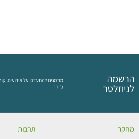
הרשמה
מוזמנים להתעדכן על אירועים, קור
לניוזלטר
ב'יד'
מחקר
תרבות