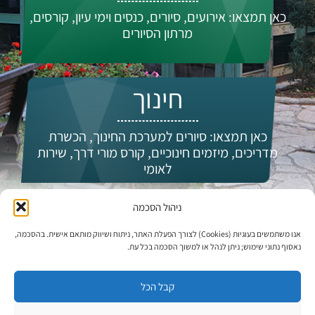
כאן תמצאו: אירועים, סיורים, כנסים וימי עיון, קורסים,
מרתון הסיורים
חינוך
כאן תמצאו: סיורים למערכת החינוך, הכשרת
מדריכים, מיזמים חינוכיים, קורס מורי דרך, שירות
לאומי
ניהול הסכמה
מי אנחנו?
אנו משתמשים בעוגיות (Cookies) לצורך הפעלת האתר, ניתוח ושיווק מותאם אישית. בהסכמה,
נאסוף נתוני שימוש; ניתן לנהל או למשוך הסכמה בכל עת.
קבל הכל
עדכונים וחדשות: