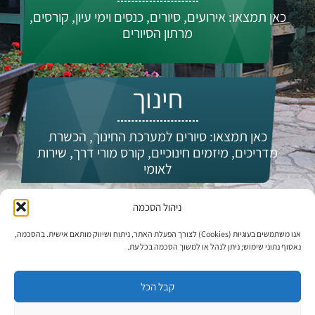
כאן תמצאו: אירועים, סיורים, כנסים וימי עיון, קורסים,
מרתון הסיורים
חינוך
כאן תמצאו: סיורים למערכת החינוך, הכשרת
מדריכים, מיזמים חינוכיים, קורס מורי דרך, שירות
לאומי
ניהול הסכמה
מי אנחנו?
אנו משתמשים בעוגיות (Cookies) לצורך הפעלת האתר, ניתוח ושיווק מותאם אישית. בהסכמה,
נאסוף נתוני שימוש; ניתן לנהל או למשוך הסכמה בכל עת.
קבל הכל
עדכונים וחדשות: