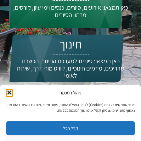
כאן תמצאו: אירועים, סיורים, כנסים וימי עיון, קורסים,
מרתון הסיורים
חינוך
כאן תמצאו: סיורים למערכת החינוך, הכשרת
מדריכים, מיזמים חינוכיים, קורס מורי דרך, שירות
לאומי
ניהול הסכמה
מי אנחנו?
אנו משתמשים בעוגיות (Cookies) לצורך הפעלת האתר, ניתוח ושיווק מותאם אישית. בהסכמה,
נאסוף נתוני שימוש; ניתן לנהל או למשוך הסכמה בכל עת.
קבל הכל
עדכונים וחדשות: