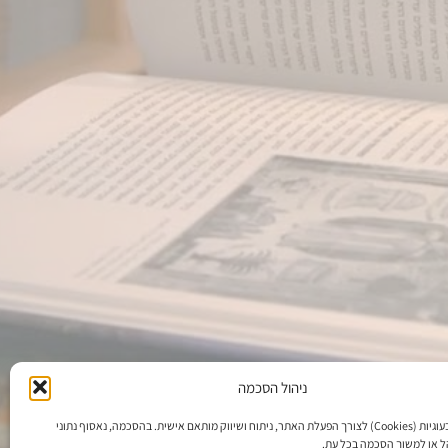
ניהול הסכמה
אנו משתמשים בעוגיות (Cookies) לצורך הפעלת האתר, ניתוח ושיווק מותאם אישית. בהסכמה, נאסוף נתוני
הל או למשוך הסכמה בכל עת.