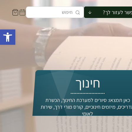
שר לעזור לך?
ור לקבוצה
פתח 
סיור
קורס
ר
רייה
ור בצריף
חינוך
כאן תמצאו: סיורים למערכת החינוך, הכשרת
ריכים, מיזמים חינוכיים, קורס מורי דרך, שירות
לאומי