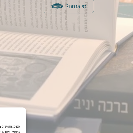
מי אנחנו?
שימוש; ניתן לנ