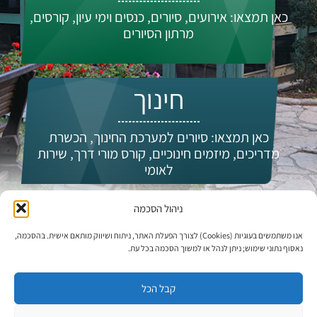
כאן תמצאו: אירועים, סיורים, כנסים וימי עיון, קורסים,
מרתון הסיורים
חינוך
כאן תמצאו: סיורים למערכת החינוך, הכשרת
מדריכים, מיזמים חינוכיים, קורס מורי דרך, שירות
לאומי
ניהול הסכמה
מי אנחנו?
אנו משתמשים בעוגיות (Cookies) לצורך הפעלת האתר, ניתוח ושיווק מותאם אישית. בהסכמה,
נאסוף נתוני שימוש; ניתן לנהל או למשוך הסכמה בכל עת.
קבל הכל
עדכונים וחדשות: