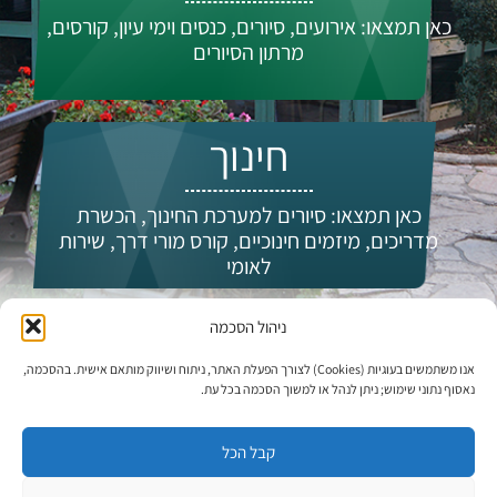
כאן תמצאו: אירועים, סיורים, כנסים וימי עיון, קורסים,
מרתון הסיורים
חינוך
כאן תמצאו: סיורים למערכת החינוך, הכשרת
מדריכים, מיזמים חינוכיים, קורס מורי דרך, שירות
לאומי
ניהול הסכמה
מי אנחנו?
אנו משתמשים בעוגיות (Cookies) לצורך הפעלת האתר, ניתוח ושיווק מותאם אישית. בהסכמה,
נאסוף נתוני שימוש; ניתן לנהל או למשוך הסכמה בכל עת.
קבל הכל
עדכונים וחדשות: