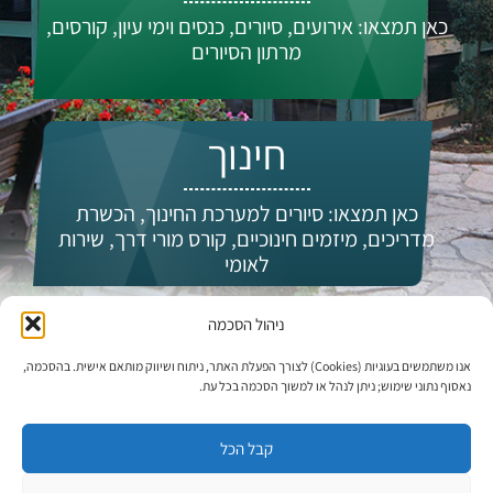
כאן תמצאו: אירועים, סיורים, כנסים וימי עיון, קורסים,
מרתון הסיורים
חינוך
כאן תמצאו: סיורים למערכת החינוך, הכשרת
מדריכים, מיזמים חינוכיים, קורס מורי דרך, שירות
לאומי
ניהול הסכמה
מי אנחנו?
אנו משתמשים בעוגיות (Cookies) לצורך הפעלת האתר, ניתוח ושיווק מותאם אישית. בהסכמה,
נאסוף נתוני שימוש; ניתן לנהל או למשוך הסכמה בכל עת.
קבל הכל
עדכונים וחדשות: