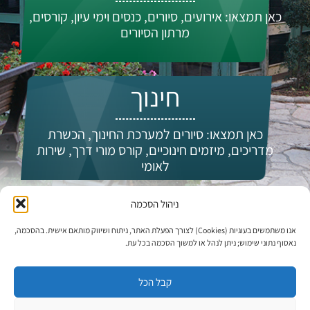
כאן תמצאו: אירועים, סיורים, כנסים וימי עיון, קורסים,
מרתון הסיורים
חינוך
כאן תמצאו: סיורים למערכת החינוך, הכשרת
מדריכים, מיזמים חינוכיים, קורס מורי דרך, שירות
לאומי
ניהול הסכמה
מי אנחנו?
אנו משתמשים בעוגיות (Cookies) לצורך הפעלת האתר, ניתוח ושיווק מותאם אישית. בהסכמה,
נאסוף נתוני שימוש; ניתן לנהל או למשוך הסכמה בכל עת.
קבל הכל
עדכונים וחדשות: