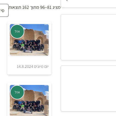
מציג 81–96 מתוך 162 תוצאות
אזל
יום מיונים 14.8.2024
אזל מהמלאי
אזל