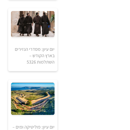
5
5
₪
₪
למידע ולרכישה
יום עיון: מסדרי הנזירים
בארץ הקודש –
השתלמות 5326
5
5
₪
₪
למידע ולרכישה
יום עיון: פוליטיקה ומים –