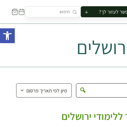
שר לעזור לך?
ור לקבוצה
פתח 
סיור
רושלים
קורס
ר
רייה
ור בצריף
 ללימודי ירושלים