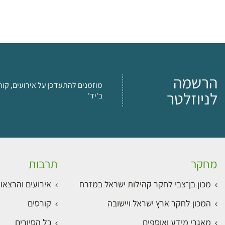
הרשמה
מוזמנים להתעדכן על אירועים, קור
לניוזלטר
ב'יד'
מחקר
תרבות
מכון בן־צבי לחקר קהילות ישראל במזרח
אירועים והרצאו
המכון לחקר ארץ ישראל ויישובה
קורסים
מאגרי מידע ואוספים
כל הסיורים