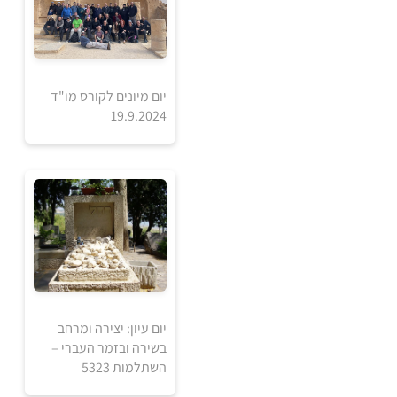
יום מיונים לקורס מו"ד
19.9.2024
אזל מהמלאי
יום עיון: יצירה ומרחב
בשירה ובזמר העברי –
השתלמות 5323