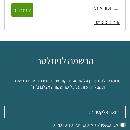
זכור אותי
התחברות
איפוס סיסמה
הרשמה לניוזלטר
מוזמנים להתעדכן על אירועים, קורסים, סיורים, ספרים חדשים
ולקבל חדשות על כל מה שקורה אצלנו ב'יד'
אימייל:
אני מאשר/ת את
מדיניות הפרטיות