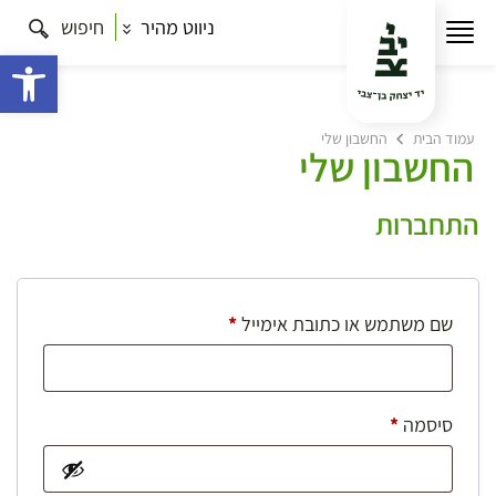
ניווט מהיר
חיפוש
פתח 
עמוד הבית
החשבון שלי
החשבון שלי
התחברות
חובה
שם משתמש או כתובת אימייל
*
חובה
סיסמה
*