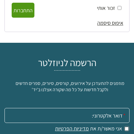
זכור אותי
התחברות
איפוס סיסמה
הרשמה לניוזלטר
מוזמנים להתעדכן על אירועים, קורסים, סיורים, ספרים חדשים
ולקבל חדשות על כל מה שקורה אצלנו ב'יד'
אימייל:
אני מאשר/ת את
מדיניות הפרטיות