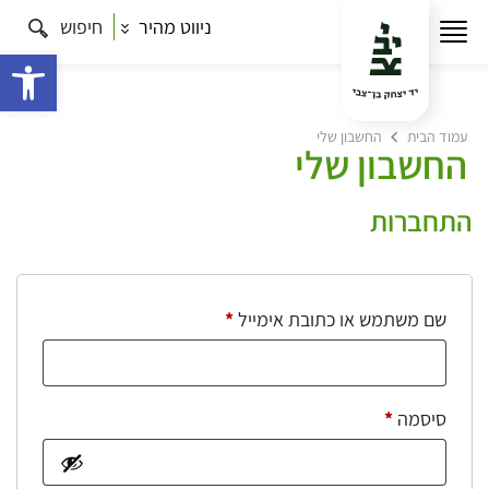
ניווט מהיר
חיפוש
פתח 
עמוד הבית
החשבון שלי
החשבון שלי
התחברות
חובה
שם משתמש או כתובת אימייל
*
חובה
סיסמה
*