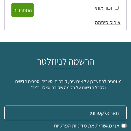
זכור אותי
התחברות
איפוס סיסמה
הרשמה לניוזלטר
מוזמנים להתעדכן על אירועים, קורסים, סיורים, ספרים חדשים
ולקבל חדשות על כל מה שקורה אצלנו ב'יד'
אימייל:
אני מאשר/ת את
מדיניות הפרטיות