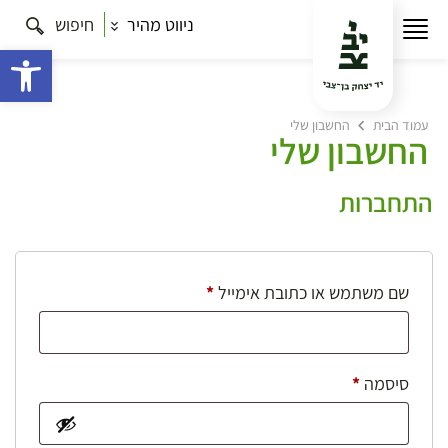
ניווט מהיר
חיפוש
פתח 
עמוד הבית
החשבון שלי
החשבון שלי
התחברות
חובה
שם משתמש או כתובת אימייל
*
חובה
סיסמה
*