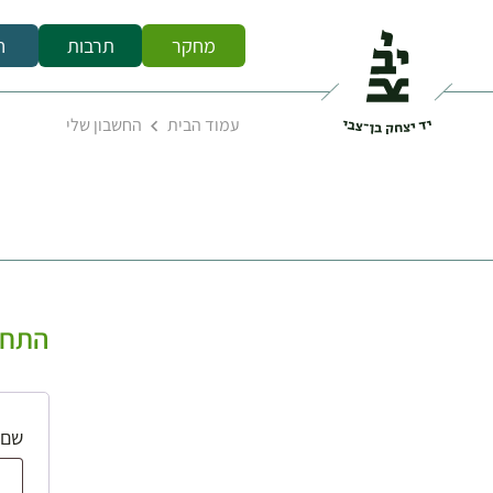
מחקר
תרבות
ח
עמוד הבית
החשבון שלי
התחב
שם 