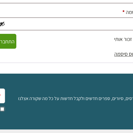
חובה
מה
*
זכור אותי
התחברו
ס סיסמה
אימ
סים, סיורים, ספרים חדשים ולקבל חדשות על כל מה שקורה אצלנו