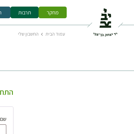
מחקר
תרבות
ח
עמוד הבית
החשבון שלי
התחב
שם 