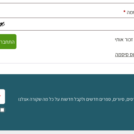
חובה
מה
*
זכור אותי
התחברו
ס סיסמה
אימ
סים, סיורים, ספרים חדשים ולקבל חדשות על כל מה שקורה אצלנו