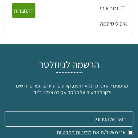
זכור אותי
התחברות
איפוס סיסמה
הרשמה לניוזלטר
מוזמנים להתעדכן על אירועים, קורסים, סיורים, ספרים חדשים
ולקבל חדשות על כל מה שקורה אצלנו ב'יד'
אימייל:
אני מאשר/ת את
מדיניות הפרטיות