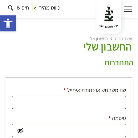
ניווט מהיר
חיפוש
פתח 
עמוד הבית
החשבון שלי
החשבון שלי
התחברות
חובה
שם משתמש או כתובת אימייל
*
חובה
סיסמה
*