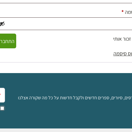
חובה
מה
*
זכור אותי
התחברו
ס סיסמה
אימ
סים, סיורים, ספרים חדשים ולקבל חדשות על כל מה שקורה אצלנו