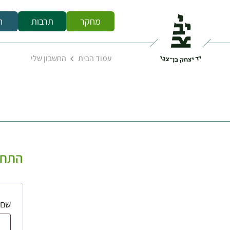
מחקר
תרבות
ח
עמוד הבית
החשבון שלי
התחב
שם 