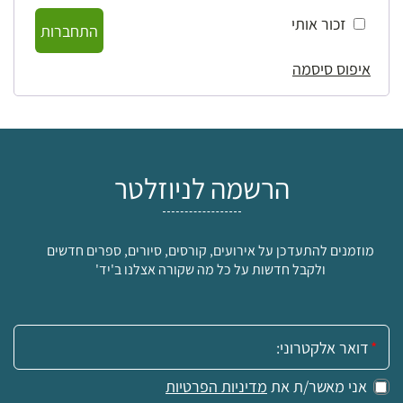
זכור אותי
התחברות
איפוס סיסמה
הרשמה לניוזלטר
מוזמנים להתעדכן על אירועים, קורסים, סיורים, ספרים חדשים
ולקבל חדשות על כל מה שקורה אצלנו ב'יד'
אימייל:
אני מאשר/ת את
מדיניות הפרטיות