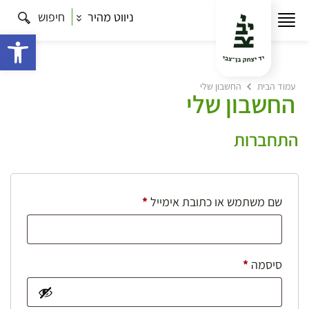
ניווט מהיר
חיפוש
פתח 
עמוד הבית
החשבון שלי
החשבון שלי
התחברות
חובה
שם משתמש או כתובת אימייל
*
חובה
סיסמה
*