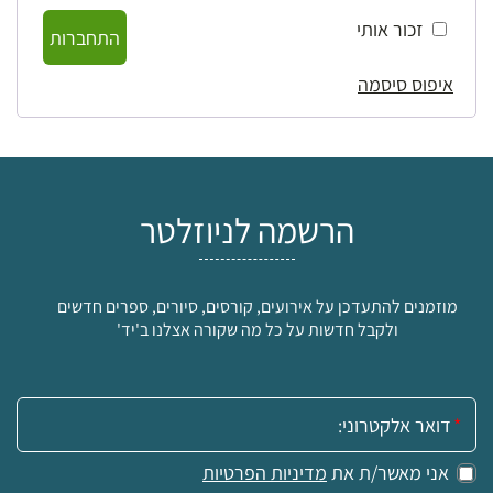
זכור אותי
התחברות
איפוס סיסמה
הרשמה לניוזלטר
מוזמנים להתעדכן על אירועים, קורסים, סיורים, ספרים חדשים
ולקבל חדשות על כל מה שקורה אצלנו ב'יד'
אימייל:
אני מאשר/ת את
מדיניות הפרטיות