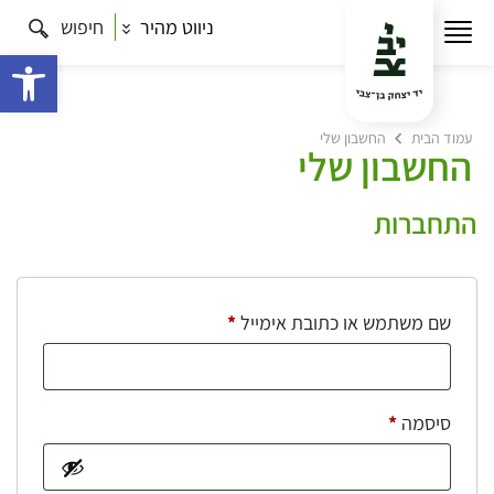
ניווט מהיר
חיפוש
פתח 
עמוד הבית
החשבון שלי
החשבון שלי
התחברות
חובה
שם משתמש או כתובת אימייל
*
חובה
סיסמה
*