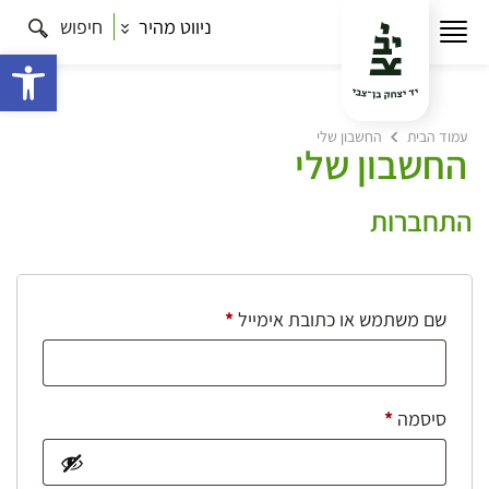
ניווט מהיר
חיפוש
פתח 
עמוד הבית
החשבון שלי
החשבון שלי
התחברות
חובה
שם משתמש או כתובת אימייל
*
חובה
סיסמה
*