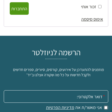
זכור אותי
התחברות
איפוס סיסמה
הרשמה לניוזלטר
מוזמנים להתעדכן על אירועים, קורסים, סיורים, ספרים חדשים
ולקבל חדשות על כל מה שקורה אצלנו ב'יד'
אימייל:
אני מאשר/ת את
מדיניות הפרטיות