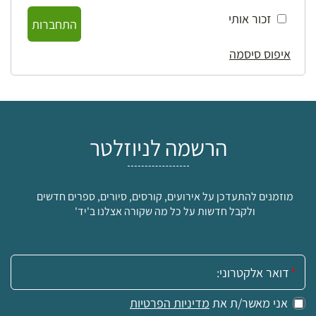
זכור אותי
התחברות
איפוס סיסמה
הרשמה לניוזלטר
מוזמנים להתעדכן על אירועים, קורסים, סיורים, ספרים חדשים
ולקבל חדשות על כל מה שקורה אצלנו ב'יד'
אימייל:
אני מאשר/ת את
מדיניות הפרטיות