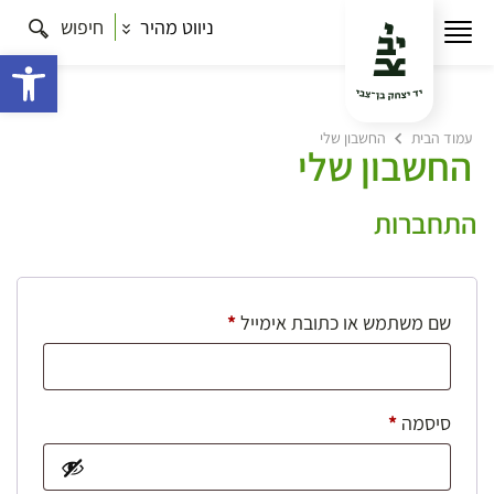
ניווט מהיר
חיפוש
פתח 
עמוד הבית
החשבון שלי
החשבון שלי
התחברות
חובה
שם משתמש או כתובת אימייל
*
חובה
סיסמה
*