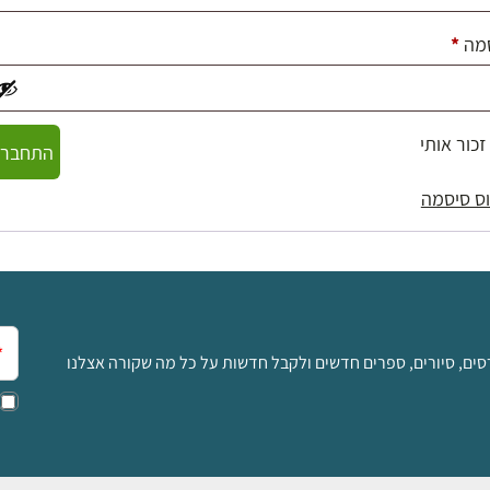
חובה
מה
*
זכור אותי
התחברו
ס סיסמה
אימ
סים, סיורים, ספרים חדשים ולקבל חדשות על כל מה שקורה אצלנו