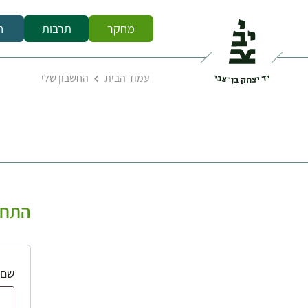
מחקר
תרבות
ח
עמוד הבית
החשבון שלי
התחב
שם 