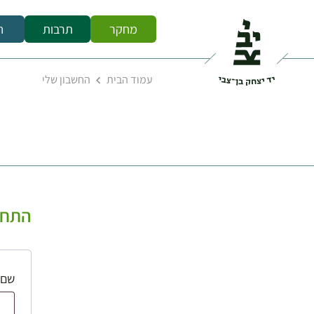
מחקר
תרבות
ח
עמוד הבית
החשבון שלי
התחב
שם 