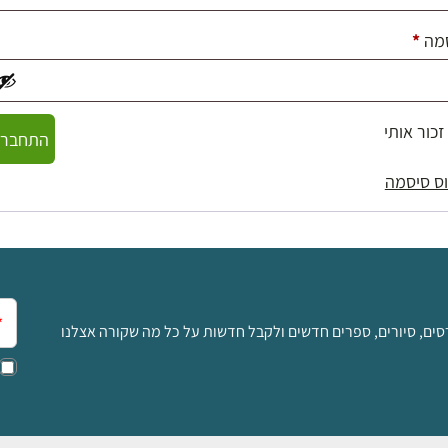
חובה
מה
*
זכור אותי
התחברו
ס סיסמה
אימ
סים, סיורים, ספרים חדשים ולקבל חדשות על כל מה שקורה אצלנו