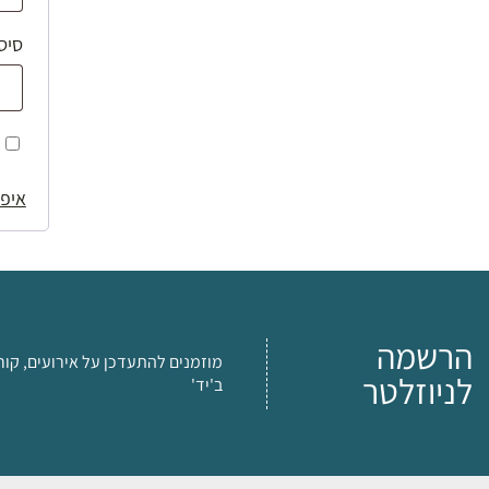
סיס
איפו
הרשמה
מוזמנים להתעדכן על אירועים, קור
לניוזלטר
ב'יד'