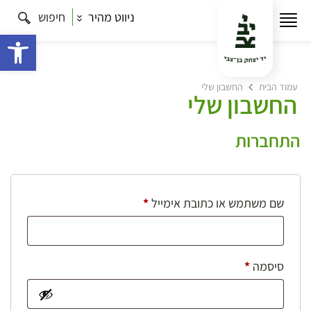
ניווט מהיר
חיפוש
פתח 
עמוד הבית
החשבון שלי
החשבון שלי
התחברות
חובה
שם משתמש או כתובת אימייל
*
חובה
סיסמה
*