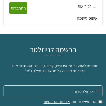
זכור אותי
התחברות
איפוס סיסמה
הרשמה לניוזלטר
מוזמנים להתעדכן על אירועים, קורסים, סיורים, ספרים חדשים
ולקבל חדשות על כל מה שקורה אצלנו ב'יד'
אימייל:
אני מאשר/ת את
מדיניות הפרטיות