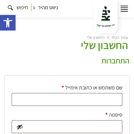
ניווט מהיר
חיפוש
פתח 
עמוד הבית
החשבון שלי
החשבון שלי
התחברות
חובה
שם משתמש או כתובת אימייל
*
חובה
סיסמה
*