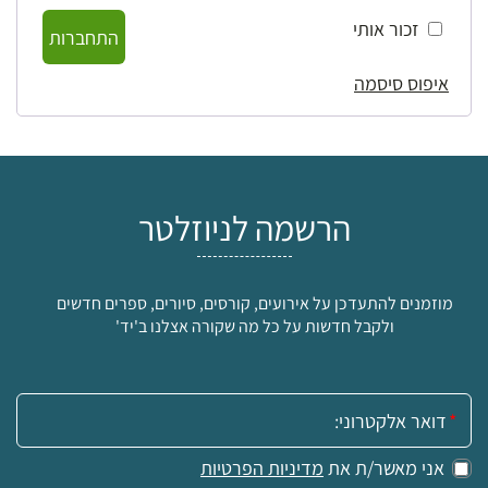
זכור אותי
התחברות
איפוס סיסמה
הרשמה לניוזלטר
מוזמנים להתעדכן על אירועים, קורסים, סיורים, ספרים חדשים
ולקבל חדשות על כל מה שקורה אצלנו ב'יד'
אימייל:
אני מאשר/ת את
מדיניות הפרטיות