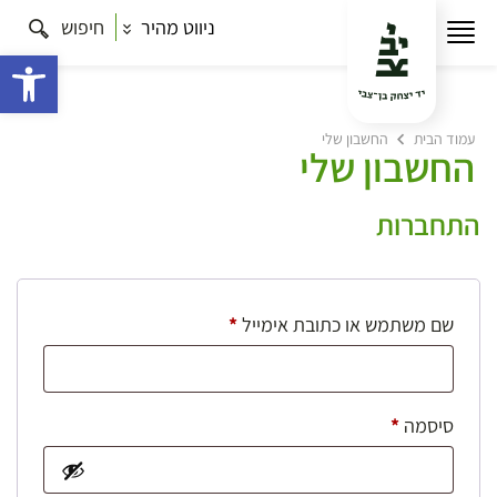
ניווט מהיר
חיפוש
פתח 
עמוד הבית
החשבון שלי
החשבון שלי
התחברות
חובה
שם משתמש או כתובת אימייל
*
חובה
סיסמה
*