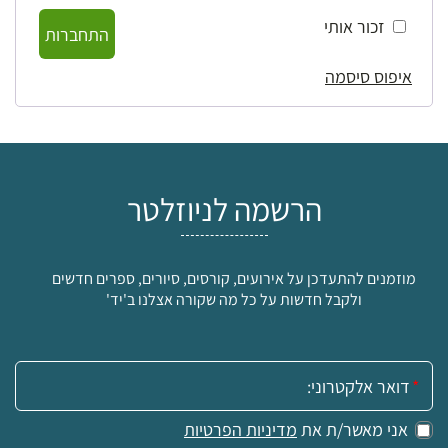
זכור אותי
התחברות
איפוס סיסמה
הרשמה לניוזלטר
מוזמנים להתעדכן על אירועים, קורסים, סיורים, ספרים חדשים
ולקבל חדשות על כל מה שקורה אצלנו ב'יד'
אימייל:
אני מאשר/ת את
מדיניות הפרטיות