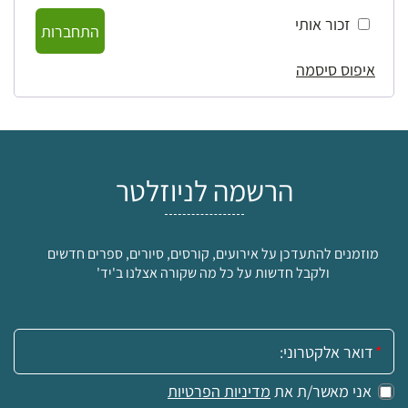
זכור אותי
התחברות
איפוס סיסמה
הרשמה לניוזלטר
מוזמנים להתעדכן על אירועים, קורסים, סיורים, ספרים חדשים
ולקבל חדשות על כל מה שקורה אצלנו ב'יד'
אימייל:
אני מאשר/ת את
מדיניות הפרטיות