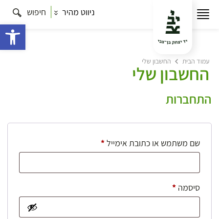
ניווט מהיר
חיפוש
פתח 
עמוד הבית
החשבון שלי
החשבון שלי
התחברות
חובה
שם משתמש או כתובת אימייל
*
חובה
סיסמה
*