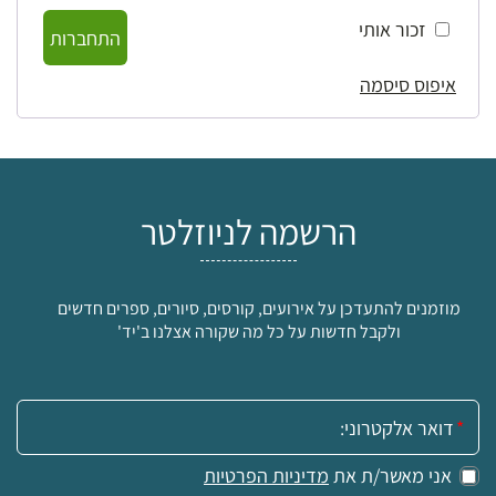
זכור אותי
התחברות
איפוס סיסמה
הרשמה לניוזלטר
מוזמנים להתעדכן על אירועים, קורסים, סיורים, ספרים חדשים
ולקבל חדשות על כל מה שקורה אצלנו ב'יד'
אימייל:
אני מאשר/ת את
מדיניות הפרטיות