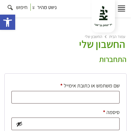
ניווט מהיר
חיפוש
פתח 
עמוד הבית
החשבון שלי
החשבון שלי
התחברות
חובה
שם משתמש או כתובת אימייל
*
חובה
סיסמה
*