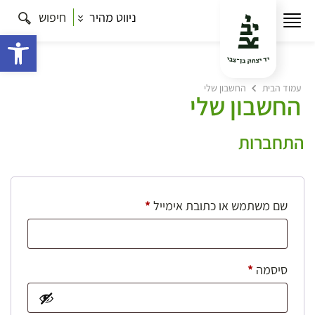
ניווט מהיר
חיפוש
פתח 
עמוד הבית
החשבון שלי
החשבון שלי
התחברות
חובה
שם משתמש או כתובת אימייל
*
חובה
סיסמה
*