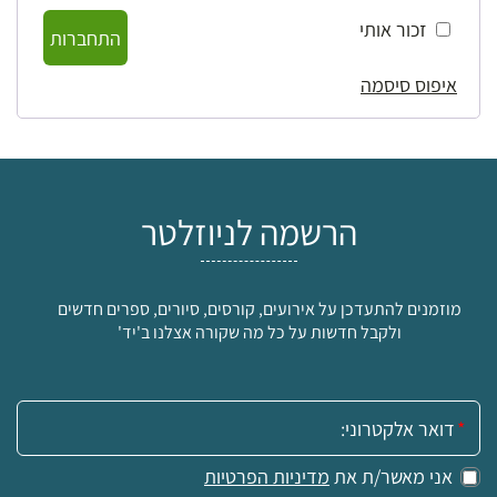
זכור אותי
התחברות
איפוס סיסמה
הרשמה לניוזלטר
מוזמנים להתעדכן על אירועים, קורסים, סיורים, ספרים חדשים
ולקבל חדשות על כל מה שקורה אצלנו ב'יד'
אימייל:
אני מאשר/ת את
מדיניות הפרטיות