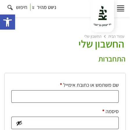
ניווט מהיר
חיפוש
פתח 
עמוד הבית
החשבון שלי
החשבון שלי
התחברות
חובה
שם משתמש או כתובת אימייל
*
חובה
סיסמה
*