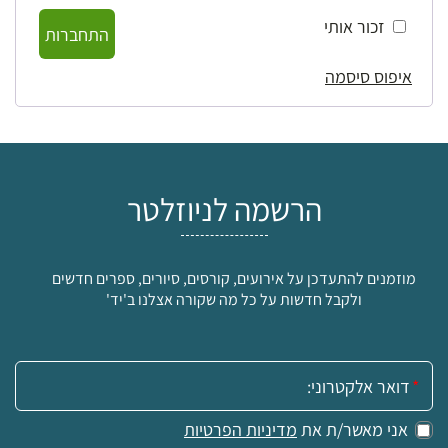
זכור אותי
התחברות
איפוס סיסמה
הרשמה לניוזלטר
מוזמנים להתעדכן על אירועים, קורסים, סיורים, ספרים חדשים
ולקבל חדשות על כל מה שקורה אצלנו ב'יד'
אימייל:
אני מאשר/ת את
מדיניות הפרטיות