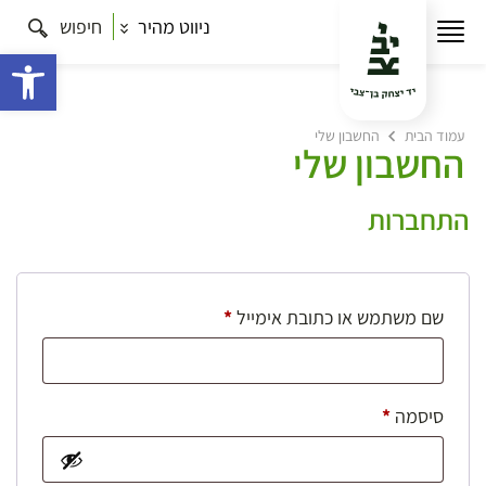
ניווט מהיר
חיפוש
פתח 
עמוד הבית
החשבון שלי
החשבון שלי
התחברות
חובה
שם משתמש או כתובת אימייל
*
חובה
סיסמה
*