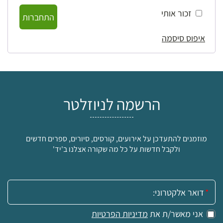
זכור אותי
התחברות
איפוס סיסמה
הרשמה לניוזלטר
מוזמנים להתעדכן על אירועים, קורסים, סיורים, ספרים חדשים
ולקבל חדשות על כל מה שקורה אצלנו ב'יד'
אימייל:
אני מאשר/ת את
מדיניות הפרטיות