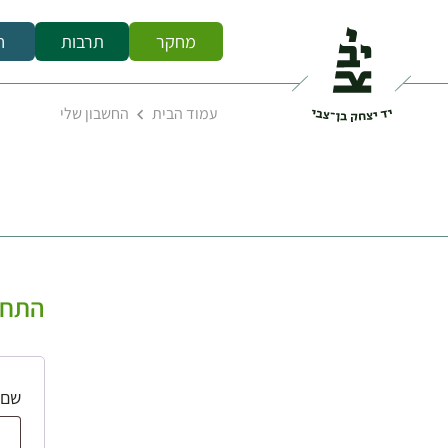
מחקר
תרבות
ח
עמוד הבית
החשבון שלי
התחב
שם 