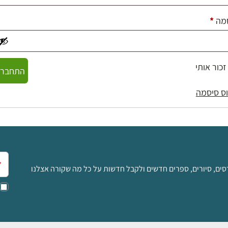
חובה
מה
*
זכור אותי
התחברו
ס סיסמה
אימ
סים, סיורים, ספרים חדשים ולקבל חדשות על כל מה שקורה אצלנו