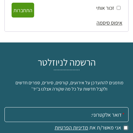
זכור אותי
התחברות
איפוס סיסמה
הרשמה לניוזלטר
מוזמנים להתעדכן על אירועים, קורסים, סיורים, ספרים חדשים
ולקבל חדשות על כל מה שקורה אצלנו ב'יד'
אימייל:
אני מאשר/ת את
מדיניות הפרטיות