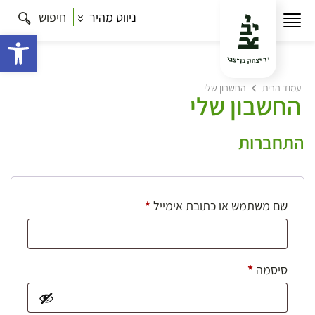
ניווט מהיר
חיפוש
פתח 
עמוד הבית
החשבון שלי
החשבון שלי
התחברות
חובה
שם משתמש או כתובת אימייל
*
חובה
סיסמה
*