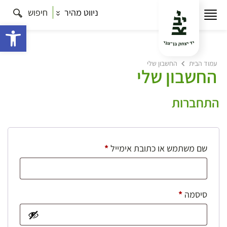
ניווט מהיר
חיפוש
פתח 
עמוד הבית
החשבון שלי
החשבון שלי
התחברות
חובה
שם משתמש או כתובת אימייל
*
חובה
סיסמה
*