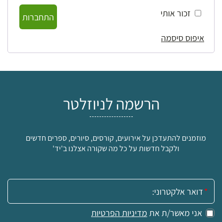
זכור אותי
התחברות
איפוס סיסמה
הרשמה לניוזלטר
מוזמנים להתעדכן על אירועים, קורסים, סיורים, ספרים חדשים
ולקבל חדשות על כל מה שקורה אצלנו ב'יד'
אימייל:
אני מאשר/ת את
מדיניות הפרטיות