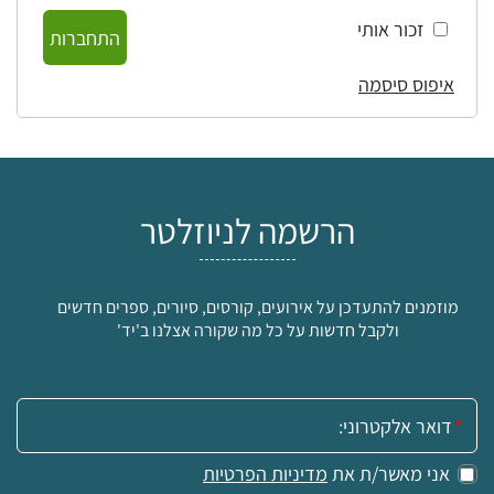
זכור אותי
התחברות
איפוס סיסמה
הרשמה לניוזלטר
מוזמנים להתעדכן על אירועים, קורסים, סיורים, ספרים חדשים
ולקבל חדשות על כל מה שקורה אצלנו ב'יד'
אימייל:
אני מאשר/ת את
מדיניות הפרטיות