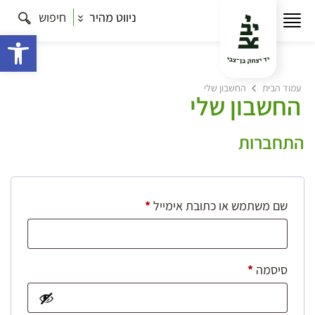
ניווט מהיר
חיפוש
פתח 
עמוד הבית
החשבון שלי
החשבון שלי
התחברות
חובה
שם משתמש או כתובת אימייל
*
חובה
סיסמה
*