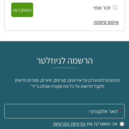
זכור אותי
התחברות
איפוס סיסמה
הרשמה לניוזלטר
מוזמנים להתעדכן על אירועים, קורסים, סיורים, ספרים חדשים
ולקבל חדשות על כל מה שקורה אצלנו ב'יד'
אימייל:
אני מאשר/ת את
מדיניות הפרטיות