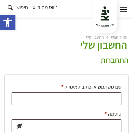
ניווט מהיר
חיפוש
פתח 
עמוד הבית
החשבון שלי
החשבון שלי
התחברות
חובה
שם משתמש או כתובת אימייל
*
חובה
סיסמה
*