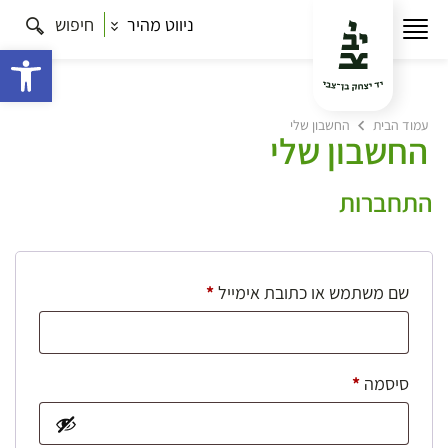
ניווט מהיר
חיפוש
פתח 
עמוד הבית
החשבון שלי
החשבון שלי
התחברות
חובה
שם משתמש או כתובת אימייל
*
חובה
סיסמה
*