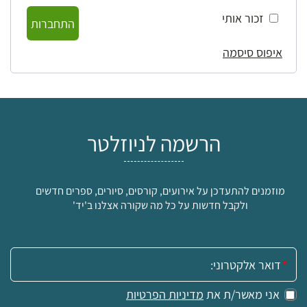
זכור אותי
התחברות
איפוס סיסמה
הרשמה לניוזלטר
מוזמנים להתעדכן על אירועים, קורסים, סיורים, ספרים חדשים
ולקבל חדשות על כל מה שקורה אצלנו ב'יד'
אימייל:
אני מאשר/ת את
מדיניות הפרטיות