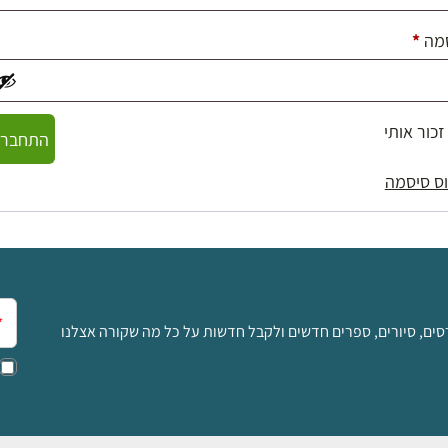
חובה
מה
*
זכור אותי
התחברו
ס סיסמה
אימ
סים, סיורים, ספרים חדשים ולקבל חדשות על כל מה שקורה אצלנו