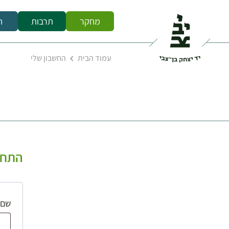
מחקר
תרבות
ח
עמוד הבית
החשבון שלי
התחב
שם 