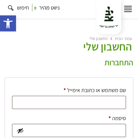
ניווט מהיר
חיפוש
פתח 
עמוד הבית
החשבון שלי
החשבון שלי
התחברות
חובה
שם משתמש או כתובת אימייל
*
חובה
סיסמה
*