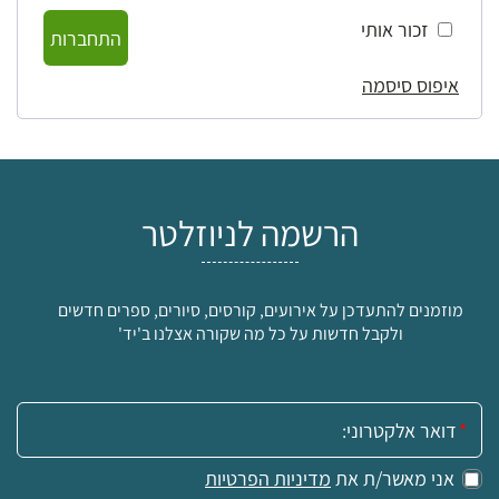
זכור אותי
התחברות
איפוס סיסמה
הרשמה לניוזלטר
מוזמנים להתעדכן על אירועים, קורסים, סיורים, ספרים חדשים
ולקבל חדשות על כל מה שקורה אצלנו ב'יד'
אימייל:
אני מאשר/ת את
מדיניות הפרטיות